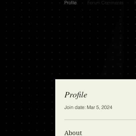
Profile
Forum Comments
Profile
Join date: Mar 5, 2024
About